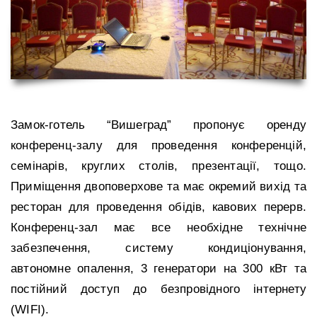
Замок-готель “Вишеград” пропонує оренду
конференц-залу для проведення конференцій,
семінарів, круглих столів, презентації, тощо.
Приміщення двоповерхове та має окремий вихід та
ресторан для проведення обідів, кавових перерв.
Конференц-зал має все необхідне технічне
забезпечення, систему кондиціонування,
автономне опалення, 3 генератори на 300 кВт та
постійний доступ до безпровідного інтернету
(WIFI).