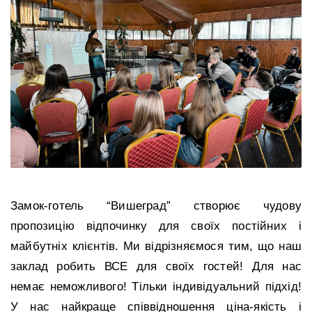
Замок-готель “Вишеград” створює чудову
пропозицію відпочинку для своїх постійних і
майбутніх клієнтів. Ми відрізняємося тим, що наш
заклад робить ВСЕ для своїх гостей! Для нас
немає неможливого! Тільки індивідуальний підхід!
У нас найкраще співвідношення ціна-якість і