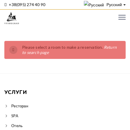
+38(095) 274 40 90
Русский
Please select a room to make a reservation.
Return
to search page
УСЛУГИ
Ресторан
SPA
Отель