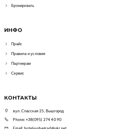
Бронировать
ИНФО
Прайс
Правила и условия
Партнерам
Сервис
КОНТАКТЫ
вул. Спасская 25, Вышгород
Phone: +38(095) 274 40 90
Email: hotelvyshegrad@ukr.net